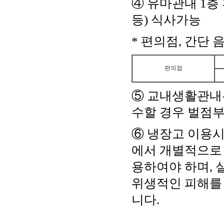
④ 유마관내 1
등) 식사가능
* 편의점, 간단 
편의점
⑤ 교내생활관내
수할 경우 벌점
⑥ 냉장고 이용시
에서 개별적으로 
용하여야 하며, 
위생적인 피해를 
니다.