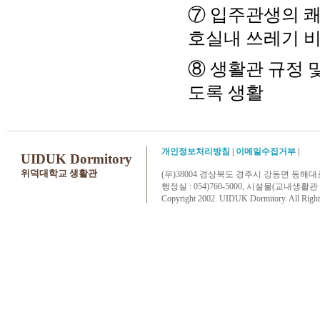
⑦ 입주관생의 쾌
호실내 쓰레기 비
⑧ 생활관 규정 
도록 생활
개인정보처리방침
|
이메일수집거부
|
UIDUK Dormitory
위덕대학교 생활관
(우)38004 경상북도 경주시 강동면 동해대
행정실 : 054)760-5000, 시설물(교내생활관 및 삼성아
Copyright 2002. UIDUK Dormitory. All Right