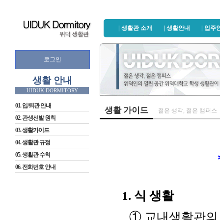
| 생활관 소개
| 생활안내
| 입주
로그인
생활 안내
01. 입/퇴관 안내
생활 가이드
젊은 생각, 젊은 캠퍼스
02. 관생선발 원칙
03. 생활가이드
04. 생활관 규정
05. 생활관 수칙
06. 전화번호 안내
1. 식 생활
① 교내생활관의 