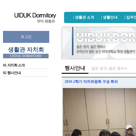
| 생활관 소개
| 생활안내
| 입주
로그인
생활관 자치회
01. 자치회 소개
행사안내
젊은 생각, 젊은 캠퍼스
02. 행사안내
2019-2학기 자치위원회 구성 회의