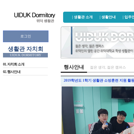
| 생활관 소개
| 생활안내
| 입주
로그인
생활관 자치회
01. 자치회 소개
행사안내
젊은 생각, 젊은 캠퍼스
02. 행사안내
2019학년도 1학기 생활관 소방훈련 지원 활